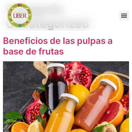
Categoría:
Uncategorized
Beneficios de las pulpas a
base de frutas