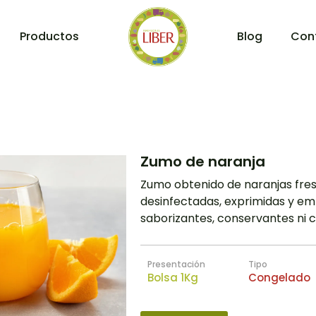
Productos
Blog
Con
Zumo de naranja
Zumo obtenido de naranjas fres
desinfectadas, exprimidas y em
saborizantes, conservantes ni c
Presentación
Tipo
Bolsa 1Kg
Congelado