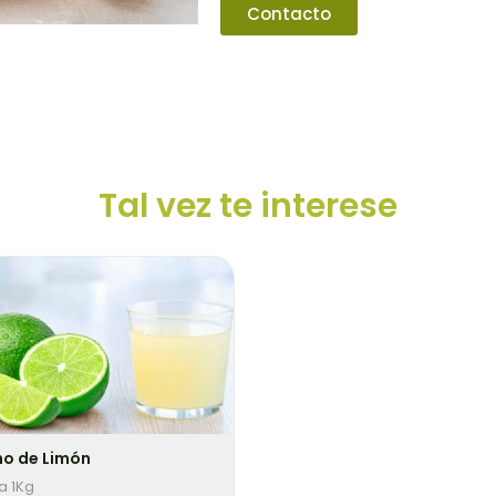
Contacto
Tal vez te interese
o de Limón
a 1Kg